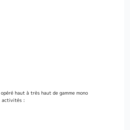
eau opéré haut à très haut de gamme mono
 activités :