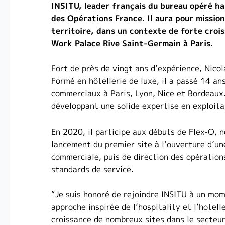
INSITU, leader français du bureau opéré ha
des Opérations France. Il aura pour missio
territoire, dans un contexte de forte croi
Work Palace Rive Saint-Germain à Paris.
Fort de près de vingt ans d’expérience, Nicola
Formé en hôtellerie de luxe, il a passé 14 an
commerciaux à Paris, Lyon, Nice et Bordeaux.
développant une solide expertise en exploit
En 2020, il participe aux débuts de Flex-O,
lancement du premier site à l’ouverture d’un
commerciale, puis de direction des opérations
standards de service.
“Je suis honoré de rejoindre INSITU à un mom
approche inspirée de l’hospitality et l’hote
croissance de nombreux sites dans le secteur 