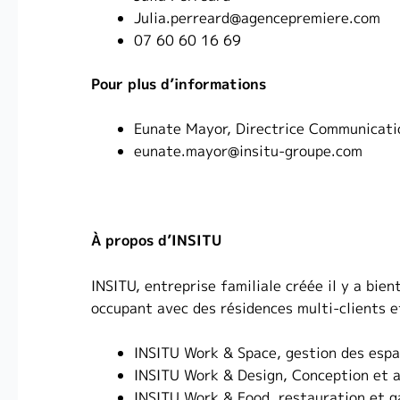
Julia.perreard@agencepremiere.com
07 60 60 16 69
Pour plus d’informations
Eunate Mayor, Directrice Communicatio
eunate.mayor@insitu-groupe.com
À propos d’INSITU
INSITU, entreprise familiale créée il y a bi
occupant avec des résidences multi-clients e
INSITU Work & Space, gestion des espa
INSITU Work & Design, Conception et 
INSITU Work & Food, restauration et g