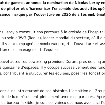
ut de gamme, annonce la nomination de Nicolas Leroy en
n de piloter et d’harmoniser l’ensemble des activités op
ssance marqué par l’ouverture en 2026 de sites emblémat
s Leroy a construit son parcours à la croisée de l’hospital
s au sein d’IWG (Regus), leader mondial du secteur, où il a
 Il y a accompagné de nombreux projets d’ouverture et ass
ation et en management d’équipes.
 nouvel acteur du coworking premium. Durant près de cinq 
e quinzaine d’espaces. Il y occupe successivement des fonc
, contribuant à structurer les équipes, poser les fondatio
ent aussi structurant de son histoire. L’ambition du Group
llerie de luxe résonnent pleinement avec mon parcours. Apr
du bureau flexible, je suis convaincu que nous avons ici l