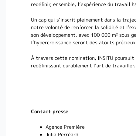
redéfinir, ensemble, l’expérience du travail
Un cap qui s’inscrit pleinement dans la traje
notre volonté de renforcer la solidité et l’e
son développement, avec 100 000 m² sous ges
l’hypercroissance seront des atouts précieu
À travers cette nomination, INSITU poursuit
redéfinissant durablement l’art de travailler.
Contact presse
Agence Première
Julia Perréard