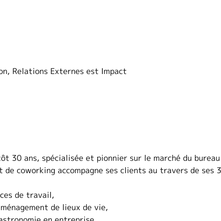
n, Relations Externes est Impact
entôt 30 ans, spécialisée et pionnier sur le marché du bur
t de coworking accompagne ses clients au travers de ses 3
ces de travail,
aménagement de lieux de vie,
astronomie en entreprise,