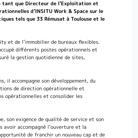
 tant que Directeur de l’Exploitation et
érationnelles d’INSITU Work & Space sur le
iques tels que 33 Rémusat à Toulouse et le
ity et de l’immobilier de bureaux flexibles.
 occupé différents postes opérationnels et
uré la gestion quotidienne de sites,
ans, il accompagne son développement, du
tions de direction opérationnelle et
ns opérationnelles et consolider les
e, son exigence de qualité de service et son
ès avoir accompagné l’ouverture et la
’opportunité de franchir un nouveau cap et de