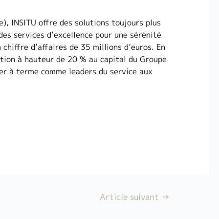
), INSITU offre des solutions toujours plus
 des services d’excellence pour une sérénité
hiffre d’affaires de 35 millions d’euros. En
ation à hauteur de 20 % au capital du Groupe
ser à terme comme leaders du service aux
Article suivant
→