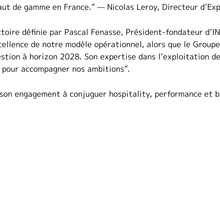
 haut de gamme en France.” — Nicolas Leroy, Directeur d’Ex
ctoire définie par Pascal Fenasse, Président-fondateur d’IN
xcellence de notre modèle opérationnel, alors que le Group
tion à horizon 2028. Son expertise dans l’exploitation d
x pour accompagner nos ambitions”.
 son engagement à conjuguer hospitality, performance et b