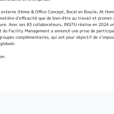
 externe (Home & Office Concept, Bocal en Boucle, At Home
matière d’efficacité que de bien-être au travail et promet
re. Avec ses 83 collaborateurs, INSITU réalise en 2024 un c
et du Facility Management a annoncé une prise de particip
 groupes complémentaires, qui ont pour objectif de s’impo
globale.
com