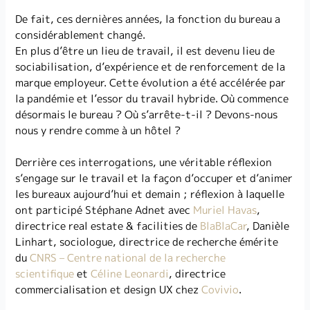
De fait, ces dernières années, la fonction du bureau a
considérablement changé.
En plus d’être un lieu de travail, il est devenu lieu de
sociabilisation, d’expérience et de renforcement de la
marque employeur. Cette évolution a été accélérée par
la pandémie et l’essor du travail hybride. Où commence
désormais le bureau ? Où s’arrête-t-il ? Devons-nous
nous y rendre comme à un hôtel ?
Derrière ces interrogations, une véritable réflexion
s’engage sur le travail et la façon d’occuper et d’animer
les bureaux aujourd’hui et demain ; réflexion à laquelle
ont participé Stéphane Adnet avec
Muriel Havas
,
directrice real estate & facilities de
BlaBlaCar
, Danièle
Linhart, sociologue, directrice de recherche émérite
du
CNRS – Centre national de la recherche
scientifique
et
Céline Leonardi
, directrice
commercialisation et design UX chez
Covivio
.